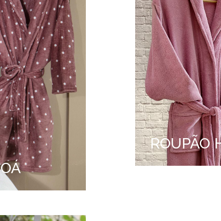
ROUPÃO 
POÁ