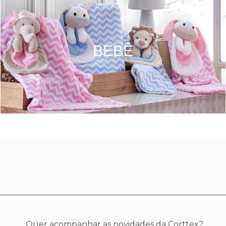
BEBÊ
Quer acompanhar as novidades da Corttex?