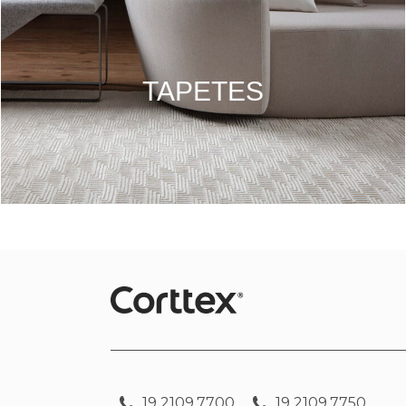
TAPETES
19 2109.7700
19 2109.7750