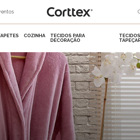
ventos
TAPETES
COZINHA
TECIDOS PARA
TECIDOS
DECORAÇÃO
TAPEÇAR