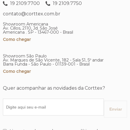
19 2109.7700
19 2109.7750
contato@corttex.com.br
Showroom Americana
Av. Cillos, 2110, Jd. São José
Americana . SP - 13467-000 - Brasil
Como chegar
Showroom São Paulo
Av. Marques de São Vicente, 182 - Sala 51, 5º andar
Barra Funda - São Paulo - 01139-001 - Brasil
Como chegar
Quer acompanhar as novidades da Corttex?