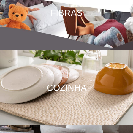
FIBRAS
COZINHA