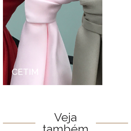
CETIM
Veja
também