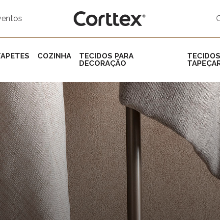
ventos
TAPETES
COZINHA
TECIDOS PARA
TECIDOS
DECORAÇÃO
TAPEÇAR