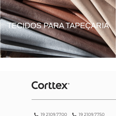
TECIDOS PARA TAPEÇARIA
19 2109.7700
19 2109.7750