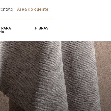
Contato
Área do cliente
 PARA
FIBRAS
IA