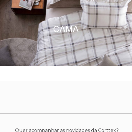
CAMA
Quer acompanhar as novidades da Corttex?