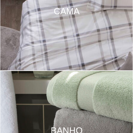
CAMA
BANHO