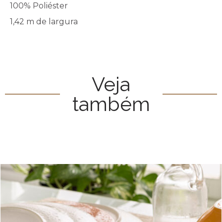
100% Poliéster
1,42 m de largura
Veja
também