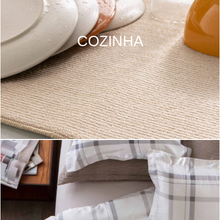
COZINHA