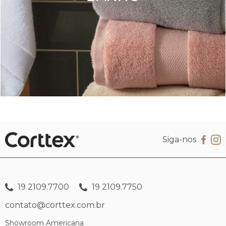
Siga-nos
19 2109.7700
19 2109.7750
contato@corttex.com.br
Showroom Americana