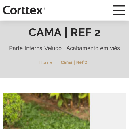
CAMA | REF 2
Parte Interna Veludo | Acabamento em viés
Home .
Cama | Ref 2