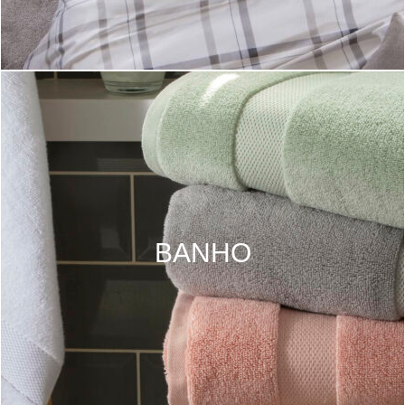
BANHO