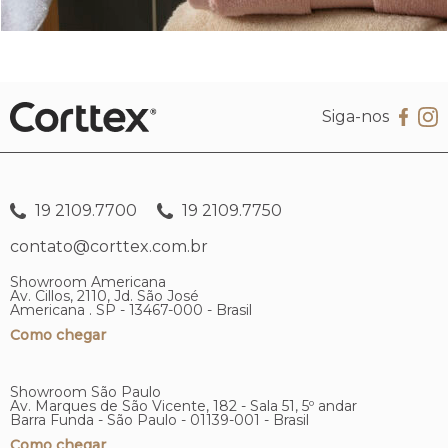
Siga-nos
19 2109.7700
19 2109.7750
contato@corttex.com.br
Showroom Americana
Av. Cillos, 2110, Jd. São José
Americana . SP - 13467-000 - Brasil
Como chegar
Showroom São Paulo
Av. Marques de São Vicente, 182 - Sala 51, 5º andar
Barra Funda - São Paulo - 01139-001 - Brasil
Como chegar