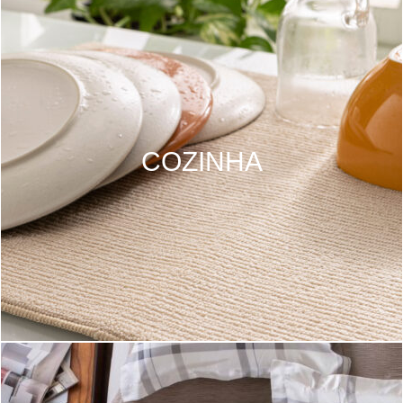
COZINHA