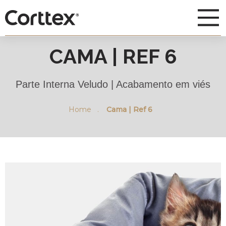
CAMA | REF 6
Parte Interna Veludo | Acabamento em viés
Home .
Cama | Ref 6