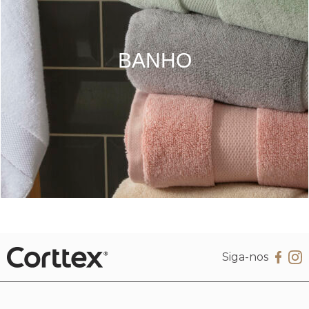
BANHO
Siga-nos