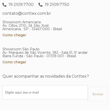
19 2109.7700
19 2109.7750
contato@corttex.com.br
Showroom Americana
Av. Cillos, 2110, Jd. São José
Americana . SP - 13467-000 - Brasil
Como chegar
Showroom São Paulo
Av. Marques de São Vicente, 182 - Sala 51, 5º andar
Barra Funda - São Paulo - 01139-001 - Brasil
Como chegar
Quer acompanhar as novidades da Corttex?