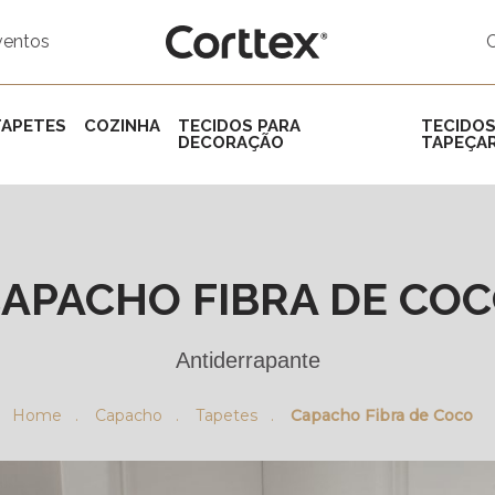
ventos
TAPETES
COZINHA
TECIDOS PARA
TECIDOS
DECORAÇÃO
TAPEÇAR
APACHO FIBRA DE CO
Antiderrapante
Home .
Capacho .
Tapetes .
Capacho Fibra de Coco