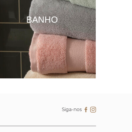
BANHO
Siga-nos