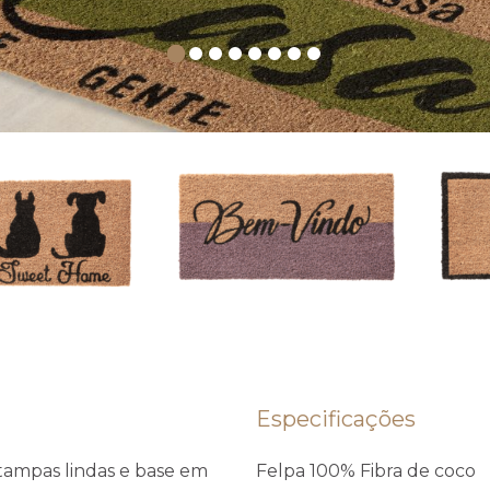
Especificações
tampas lindas e base em
Felpa 100% Fibra de coco