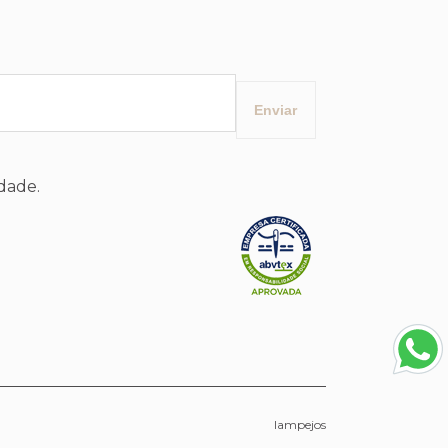
idade.
lampejos