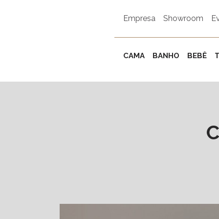
Empresa
Showroom
E
CAMA
BANHO
BEBÊ
C