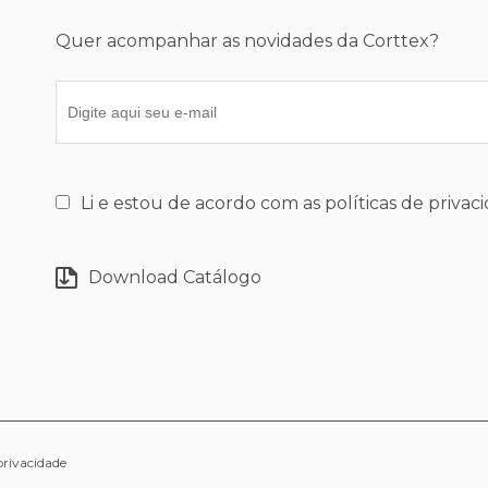
Quer acompanhar as novidades da Corttex?
Li e estou de acordo com as políticas de privac
Download Catálogo
privacidade