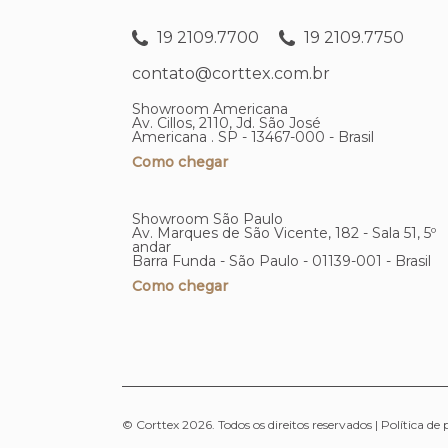
19 2109.7700
19 2109.7750
contato@corttex.com.br
Showroom Americana
Av. Cillos, 2110, Jd. São José
Americana . SP - 13467-000 - Brasil
Como chegar
Showroom São Paulo
Av. Marques de São Vicente, 182 - Sala 51, 5º
andar
Barra Funda - São Paulo - 01139-001 - Brasil
Como chegar
© Corttex 2026. Todos os direitos reservados |
Política de 