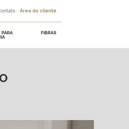
Contato
Área do cliente
 PARA
FIBRAS
IA
CO