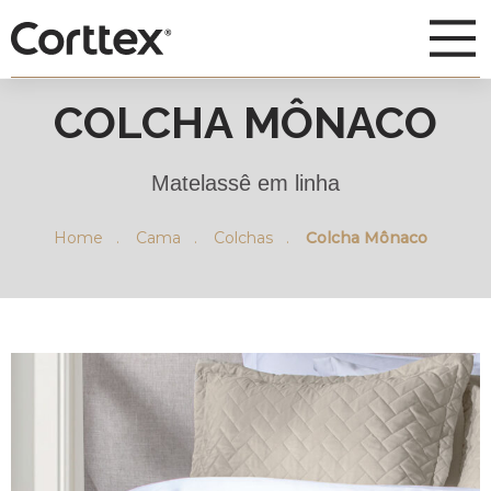
COLCHA MÔNACO
Matelassê em linha
Home .
Cama .
Colchas .
Colcha Mônaco