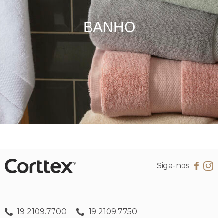
BANHO
Siga-nos
19 2109.7700
19 2109.7750