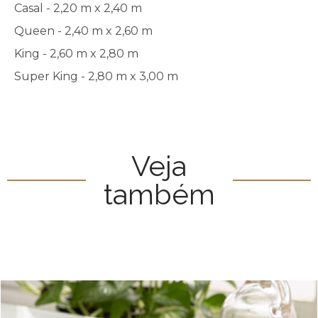
Casal - 2,20 m x 2,40 m
Queen - 2,40 m x 2,60 m
King - 2,60 m x 2,80 m
Super King - 2,80 m x 3,00 m
Veja
também