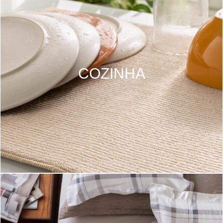
COZINHA