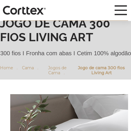
JOGO DE CAMA 300
FIOS LIVING ART
300 fios I Fronha com abas I Cetim 100% algodão
Home .
Cama .
Jogos de
Jogo de cama 300 fios
Cama .
Living Art