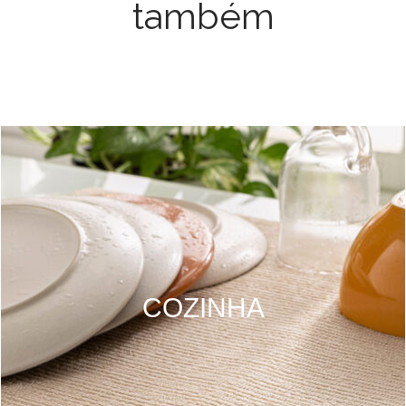
também
COZINHA