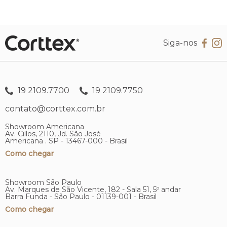
Siga-nos
19 2109.7700
19 2109.7750
contato@corttex.com.br
Showroom Americana
Av. Cillos, 2110, Jd. São José
Americana . SP - 13467-000 - Brasil
Como chegar
Showroom São Paulo
Av. Marques de São Vicente, 182 - Sala 51, 5º andar
Barra Funda - São Paulo - 01139-001 - Brasil
Como chegar