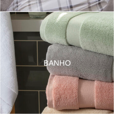
BANHO