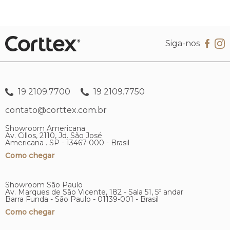
Siga-nos
19 2109.7700
19 2109.7750
contato@corttex.com.br
Showroom Americana
Av. Cillos, 2110, Jd. São José
Americana . SP - 13467-000 - Brasil
Como chegar
Showroom São Paulo
Av. Marques de São Vicente, 182 - Sala 51, 5º andar
Barra Funda - São Paulo - 01139-001 - Brasil
Como chegar