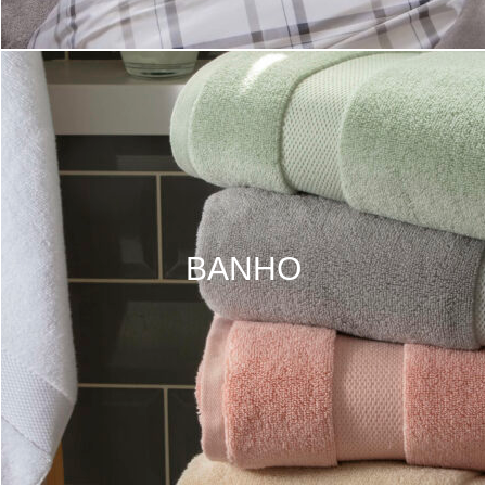
BANHO