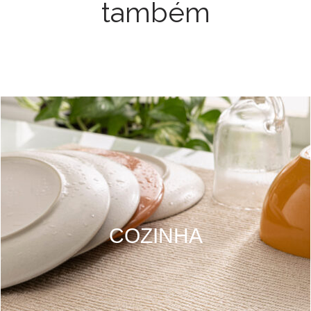
também
COZINHA