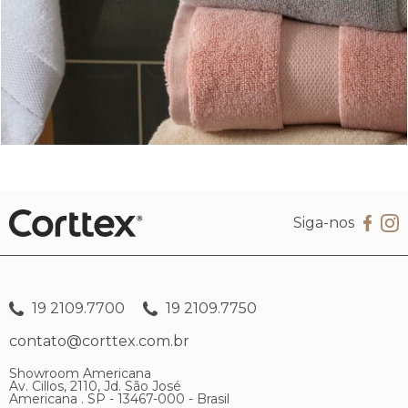
Siga-nos
19 2109.7700
19 2109.7750
contato@corttex.com.br
Showroom Americana
Av. Cillos, 2110, Jd. São José
Americana . SP - 13467-000 - Brasil