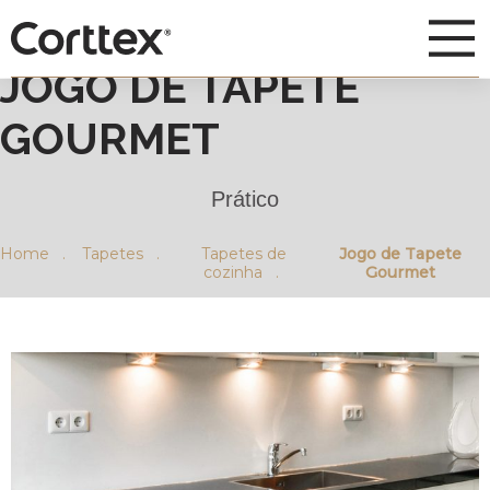
JOGO DE TAPETE
GOURMET
Prático
Home .
Tapetes .
Tapetes de
Jogo de Tapete
cozinha .
Gourmet