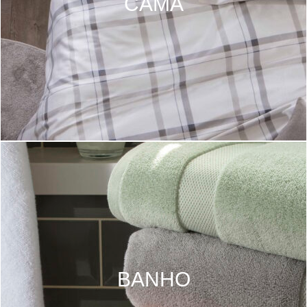
CAMA
BANHO