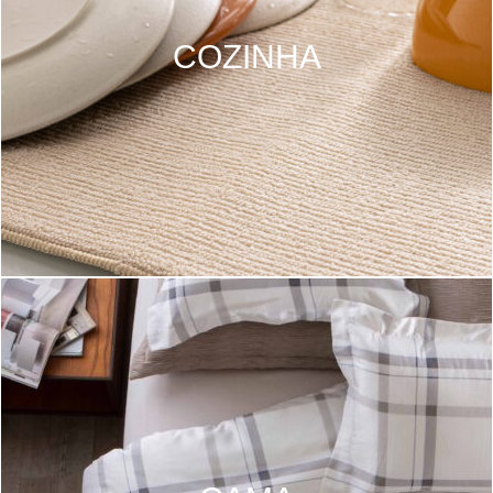
COZINHA