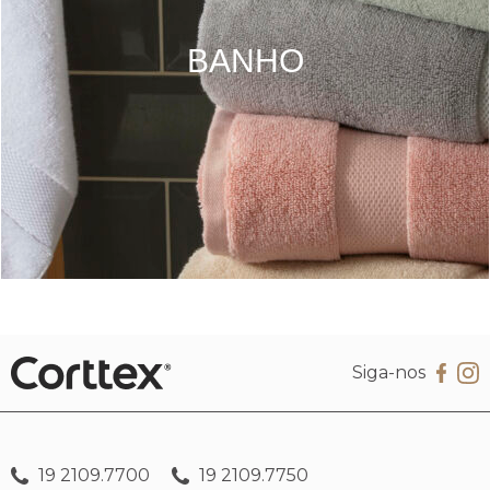
BANHO
Siga-nos
19 2109.7700
19 2109.7750