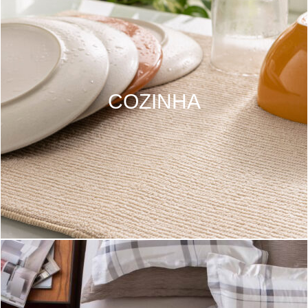
COZINHA