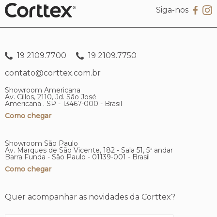
Siga-nos
19 2109.7700
19 2109.7750
contato@corttex.com.br
Showroom Americana
Av. Cillos, 2110, Jd. São José
Americana . SP - 13467-000 - Brasil
Como chegar
Showroom São Paulo
Av. Marques de São Vicente, 182 - Sala 51, 5º andar
Barra Funda - São Paulo - 01139-001 - Brasil
Como chegar
Quer acompanhar as novidades da Corttex?