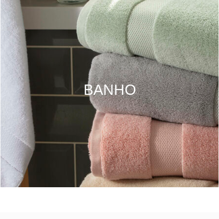
BANHO