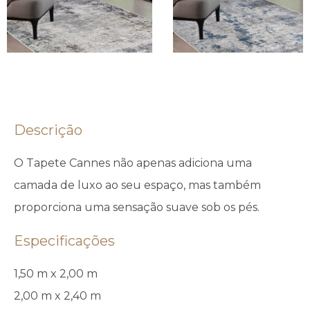
Descrição
O Tapete Cannes não apenas adiciona uma
camada de luxo ao seu espaço, mas também
proporciona uma sensação suave sob os pés.
Especificações
1,50 m x 2,00 m
2,00 m x 2,40 m