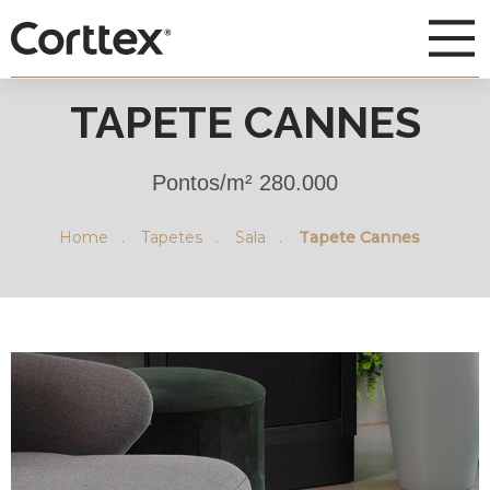
TAPETE CANNES
Pontos/m² 280.000
Home .
Tapetes .
Sala .
Tapete Cannes