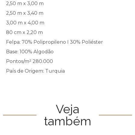
2,50 m x 3,00 m
2,50 m x 3,40 m
3,00 m x 4,00 m
80 cm x 2,20 m
Felpa: 70% Polipropileno I 30% Poliéster
Base: 100% Algodão
Pontos/m² 280.000
País de Origem: Turquia
Veja
também