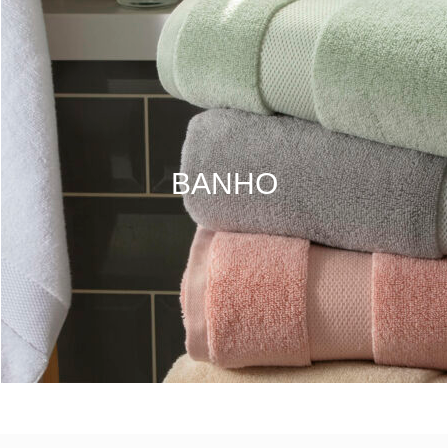
BANHO