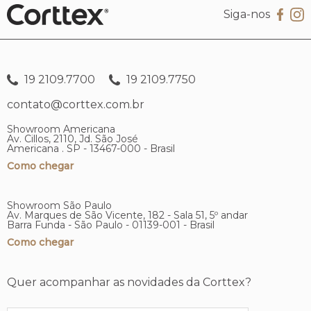
Siga-nos
19 2109.7700
19 2109.7750
contato@corttex.com.br
Showroom Americana
Av. Cillos, 2110, Jd. São José
Americana . SP - 13467-000 - Brasil
Como chegar
Showroom São Paulo
Av. Marques de São Vicente, 182 - Sala 51, 5º andar
Barra Funda - São Paulo - 01139-001 - Brasil
Como chegar
Quer acompanhar as novidades da Corttex?