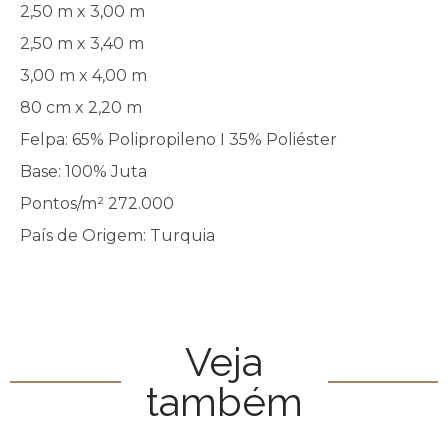
2,50 m x 3,00 m
2,50 m x 3,40 m
3,00 m x 4,00 m
80 cm x 2,20 m
Felpa: 65% Polipropileno I 35% Poliéster
Base: 100% Juta
Pontos/m² 272.000
País de Origem: Turquia
Veja
também