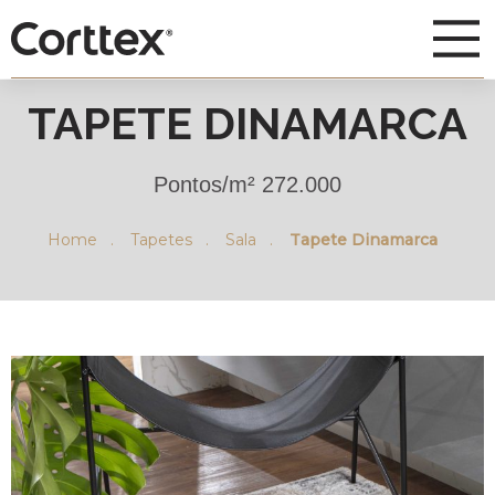
TAPETE DINAMARCA
Pontos/m² 272.000
Home .
Tapetes .
Sala .
Tapete Dinamarca