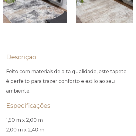
Descrição
Feito com materiais de alta qualidade, este tapete
é perfeito para trazer conforto e estilo ao seu
ambiente.
Especificações
1,50 m x 2,00 m
2,00 m x 2,40 m