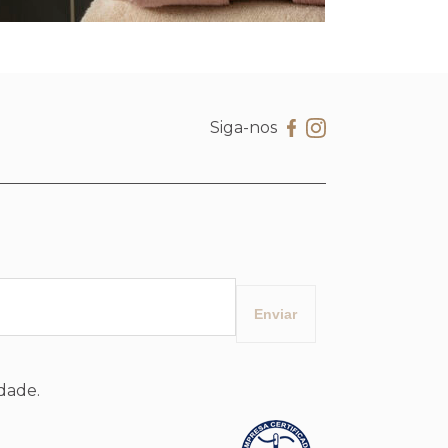
Siga-nos
idade.