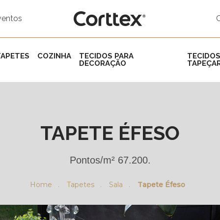
ventos
TAPETES
COZINHA
TECIDOS PARA
TECIDOS
DECORAÇÃO
TAPEÇAR
TAPETE ÉFESO
Pontos/m² 67.200.
Home .
Tapetes .
Sala .
Tapete Éfeso