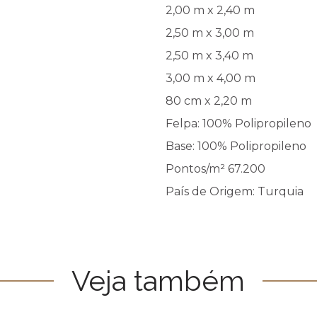
2,00 m x 2,40 m
2,50 m x 3,00 m
2,50 m x 3,40 m
3,00 m x 4,00 m
80 cm x 2,20 m
Felpa: 100% Polipropileno
Base: 100% Polipropileno
Pontos/m² 67.200
País de Origem: Turquia
Veja também