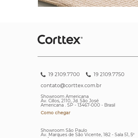
19 2109.7700
19 2109.7750
contato@corttex.com.br
Showroom Americana
Av. Cillos, 2110, Jd. São José
Americana . SP - 13467-000 - Brasil
Como chegar
Showroom São Paulo
Av. Marques de São Vicente, 182 - Sala 51, 5º