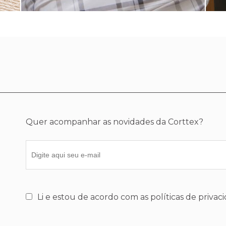
Quer acompanhar as novidades da Corttex?
Li e estou de acordo com as políticas de privac