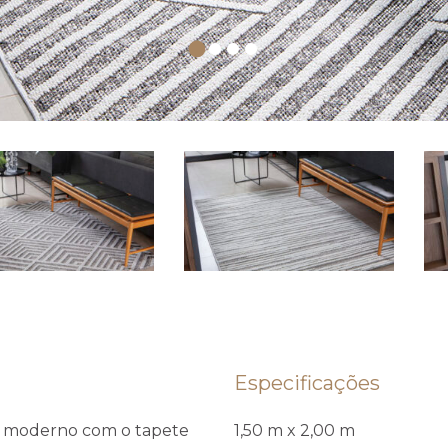
Especificações
e moderno com o tapete
1,50 m x 2,00 m