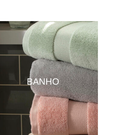
BANHO