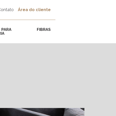
Contato
Área do cliente
 PARA
FIBRAS
IA