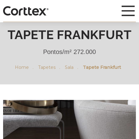
TAPETE FRANKFURT
Pontos/m² 272.000
Home .
Tapetes .
Sala .
Tapete Frankfurt