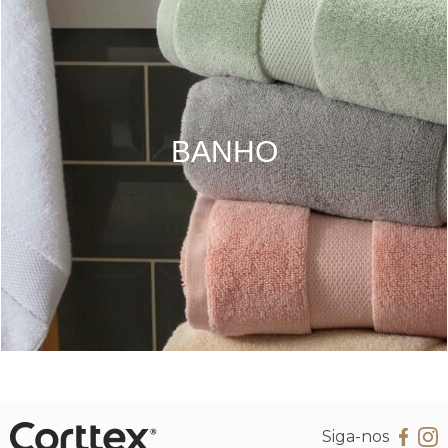
BANHO
Siga-nos