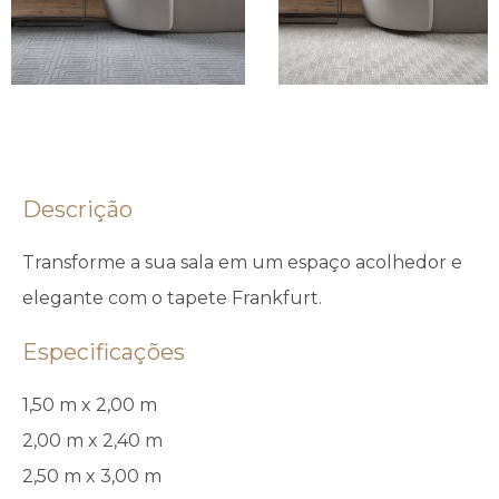
Descrição
Transforme a sua sala em um espaço acolhedor e
elegante com o tapete Frankfurt.
Especificações
1,50 m x 2,00 m
2,00 m x 2,40 m
2,50 m x 3,00 m