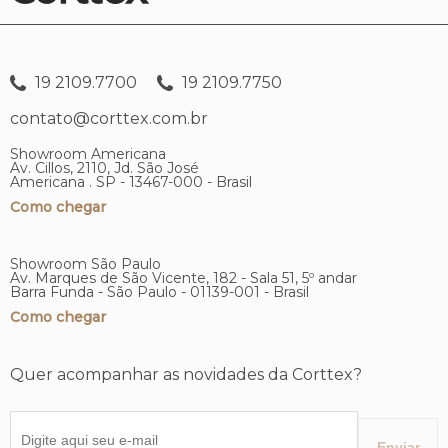
19 2109.7700
19 2109.7750
contato@corttex.com.br
Showroom Americana
Av. Cillos, 2110, Jd. São José
Americana . SP - 13467-000 - Brasil
Como chegar
Showroom São Paulo
Av. Marques de São Vicente, 182 - Sala 51, 5º andar
Barra Funda - São Paulo - 01139-001 - Brasil
Como chegar
Quer acompanhar as novidades da Corttex?