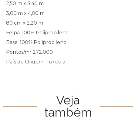
2,50 m x 3,40 m
3,00 m x 4,00 m
80 cm x 2,20 m
Felpa: 100% Polipropileno
Base: 100% Polipropileno
Pontos/m² 272.000
País de Origem: Turquia
Veja
também