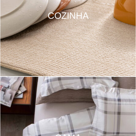
COZINHA