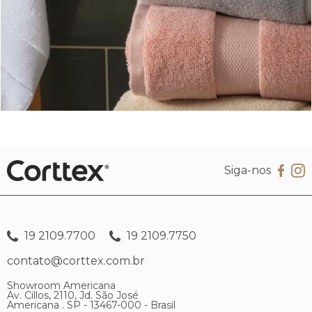
Siga-nos
19 2109.7700
19 2109.7750
contato@corttex.com.br
Showroom Americana
Av. Cillos, 2110, Jd. São José
Americana . SP - 13467-000 - Brasil