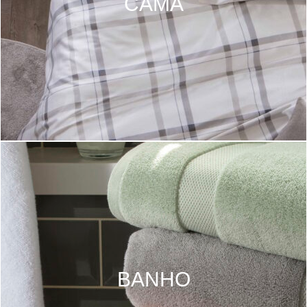
CAMA
BANHO