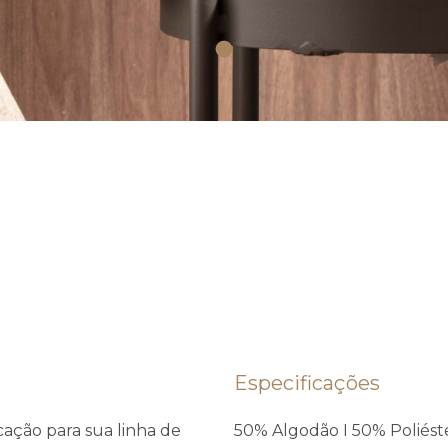
Especificações
cação para sua linha de
50% Algodão I 50% Poliést