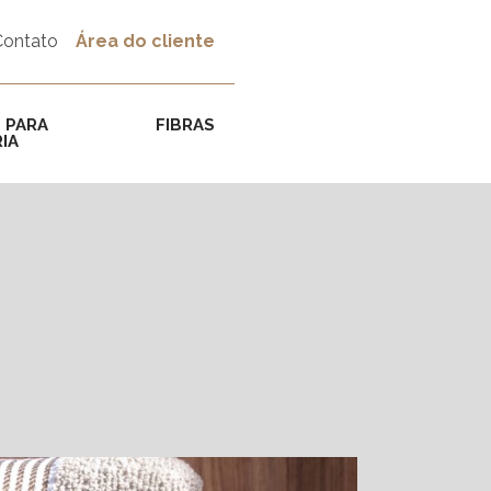
Contato
Área do cliente
 PARA
FIBRAS
IA