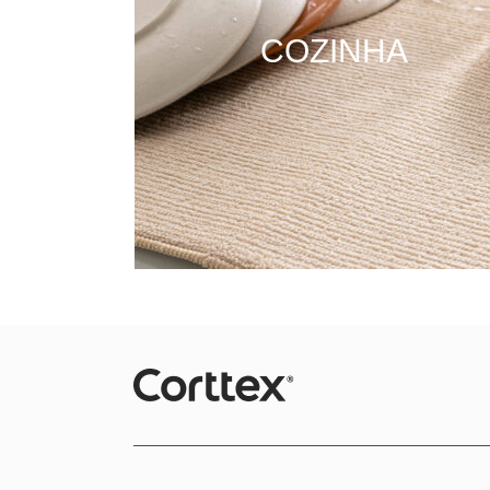
COZINHA