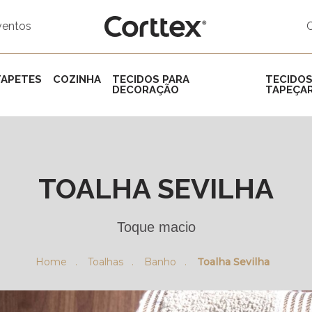
ventos
TAPETES
COZINHA
TECIDOS PARA
TECIDOS
DECORAÇÃO
TAPEÇAR
TOALHA SEVILHA
Toque macio
Home .
Toalhas .
Banho .
Toalha Sevilha