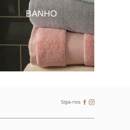
BANHO
Siga-nos