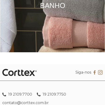
BANHO
Siga-nos
19 2109.7700
19 2109.7750
contato@corttex.com.br