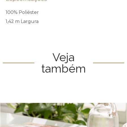
100% Poliéster
1,42 m Largura
Veja
também