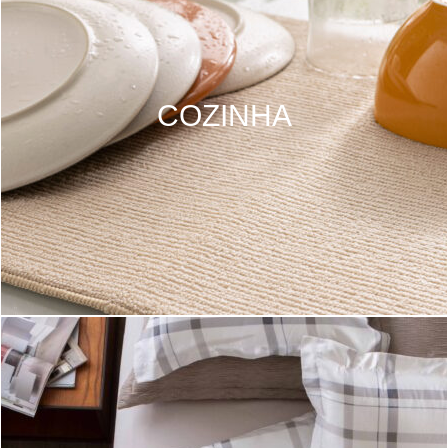
COZINHA