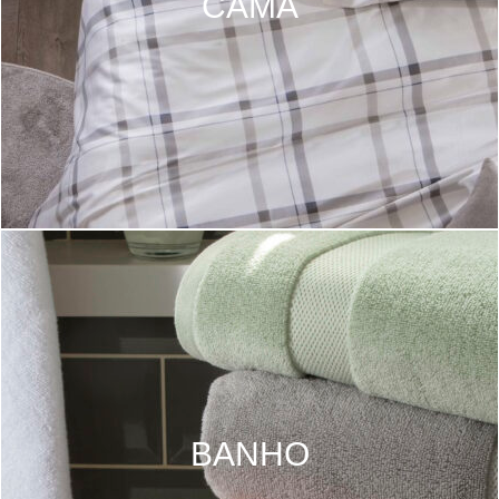
CAMA
BANHO