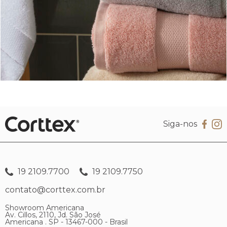
Siga-nos
19 2109.7700
19 2109.7750
contato@corttex.com.br
Showroom Americana
Av. Cillos, 2110, Jd. São José
Americana . SP - 13467-000 - Brasil