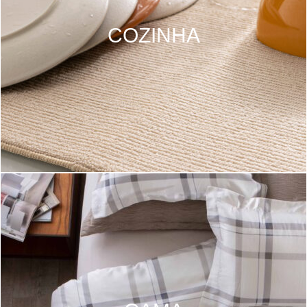
COZINHA