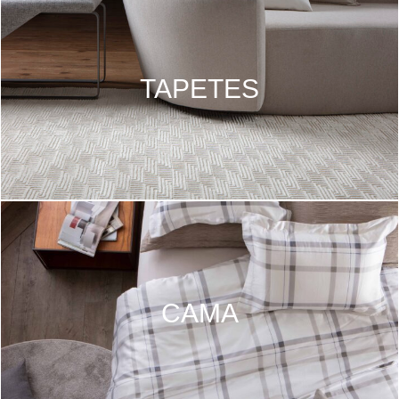
TAPETES
CAMA