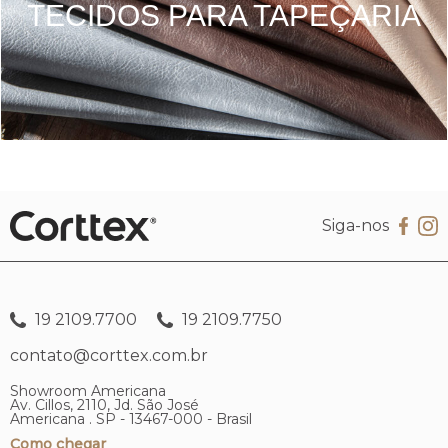
TECIDOS PARA TAPEÇARIA
Siga-nos
19 2109.7700
19 2109.7750
contato@corttex.com.br
Showroom Americana
Av. Cillos, 2110, Jd. São José
Americana . SP - 13467-000 - Brasil
Como chegar