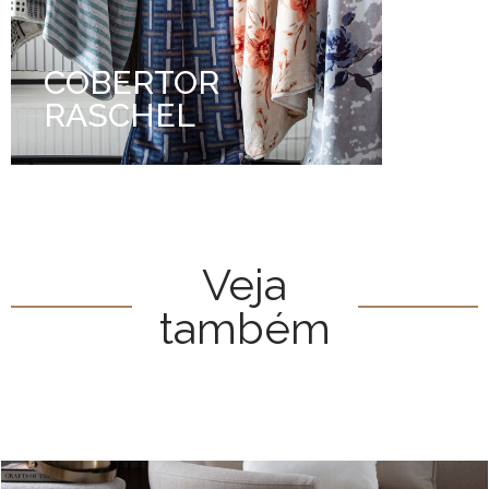
COBERTOR
RASCHEL
Veja
também