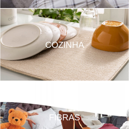
COZINHA
FIBRAS