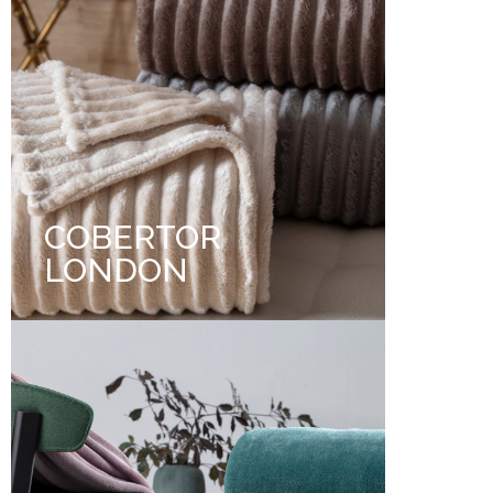
COBERTOR
LONDON