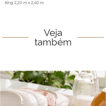
King 2,20 m x 2,40 m
Veja
também