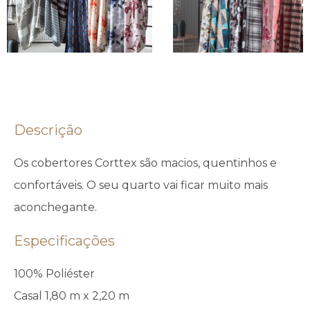
Descrição
Os cobertores Corttex são macios, quentinhos e
confortáveis. O seu quarto vai ficar muito mais
aconchegante.
Especificações
100% Poliéster
Casal 1,80 m x 2,20 m