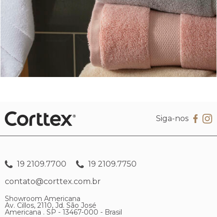
Siga-nos
19 2109.7700
19 2109.7750
contato@corttex.com.br
Showroom Americana
Av. Cillos, 2110, Jd. São José
Americana . SP - 13467-000 - Brasil