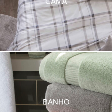
CAMA
BANHO