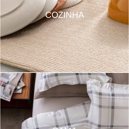
COZINHA